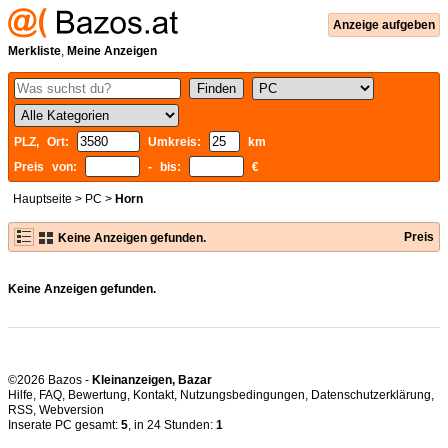
Anzeige aufgeben
Merkliste
,
Meine Anzeigen
PLZ, Ort:
Umkreis:
km
Preis von:
- bis:
€
Hauptseite
>
PC
>
Horn
Preis
Keine Anzeigen gefunden.
Keine Anzeigen gefunden.
©2026 Bazos -
Kleinanzeigen, Bazar
Hilfe
,
FAQ
,
Bewertung
,
Kontakt
,
Nutzungsbedingungen
,
Datenschutzerklärung
,
RSS
,
Inserate PC gesamt:
5
, in 24 Stunden:
1