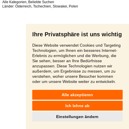
Alle Kategorien
,
Beliebte Suchen
Länder:
Österreich
,
Tschechien
,
Slowakei
,
Polen
Ihre Privatsphäre ist uns wichtig
Diese Website verwendet Cookies und Targeting
Technologien, um Ihnen ein besseres Internet-
Erlebnis zu ermöglichen und die Werbung, die
Sie sehen, besser an Ihre Bedürfnisse
anzupassen. Diese Technologien nutzen wir
außerdem, um Ergebnisse zu messen, um zu
verstehen, woher unsere Besucher kommen
oder um unsere Website weiter zu entwickeln.
Alle akzeptieren
Ich lehne ab
Einstellungen ändern