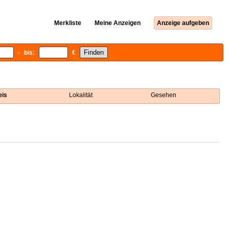
Merkliste
Meine Anzeigen
Anzeige aufgeben
- bis:
€
eis
Lokalität
Gesehen