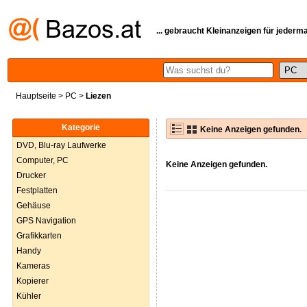
... gebraucht Kleinanzeigen für jederm
Hauptseite
>
PC
>
Liezen
Kategorie
Keine Anzeigen gefunden.
DVD, Blu-ray Laufwerke
Computer, PC
Keine Anzeigen gefunden.
Drucker
Festplatten
Gehäuse
GPS Navigation
Grafikkarten
Handy
Kameras
Kopierer
Kühler