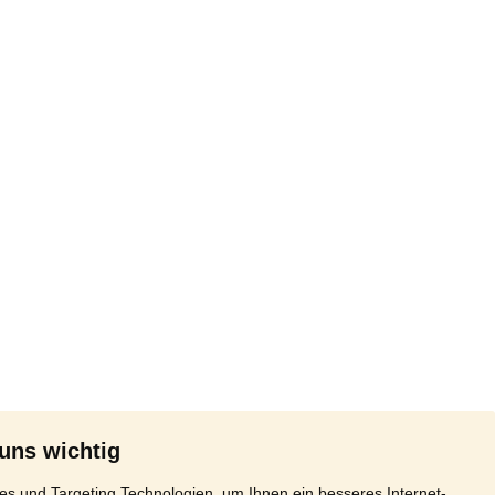
 uns wichtig
s und Targeting Technologien, um Ihnen ein besseres Internet-