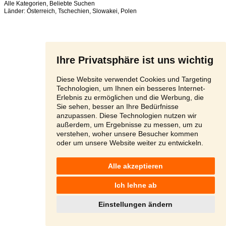
Alle Kategorien
,
Beliebte Suchen
Länder:
Österreich
,
Tschechien
,
Slowakei
,
Polen
Ihre Privatsphäre ist uns wichtig
Diese Website verwendet Cookies und Targeting
Technologien, um Ihnen ein besseres Internet-
Erlebnis zu ermöglichen und die Werbung, die
Sie sehen, besser an Ihre Bedürfnisse
anzupassen. Diese Technologien nutzen wir
außerdem, um Ergebnisse zu messen, um zu
verstehen, woher unsere Besucher kommen
oder um unsere Website weiter zu entwickeln.
Alle akzeptieren
Ich lehne ab
Einstellungen ändern