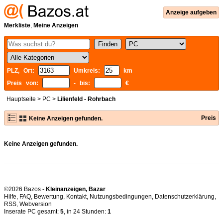
Anzeige aufgeben
Merkliste
,
Meine Anzeigen
PLZ, Ort:
Umkreis:
km
Preis von:
- bis:
€
Hauptseite
>
PC
>
Lilienfeld - Rohrbach
Preis
Keine Anzeigen gefunden.
Keine Anzeigen gefunden.
©2026 Bazos -
Kleinanzeigen, Bazar
Hilfe
,
FAQ
,
Bewertung
,
Kontakt
,
Nutzungsbedingungen
,
Datenschutzerklärung
,
RSS
,
Inserate PC gesamt:
5
, in 24 Stunden:
1