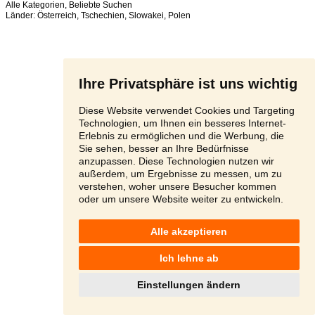
Alle Kategorien
,
Beliebte Suchen
Länder:
Österreich
,
Tschechien
,
Slowakei
,
Polen
Ihre Privatsphäre ist uns wichtig
Diese Website verwendet Cookies und Targeting
Technologien, um Ihnen ein besseres Internet-
Erlebnis zu ermöglichen und die Werbung, die
Sie sehen, besser an Ihre Bedürfnisse
anzupassen. Diese Technologien nutzen wir
außerdem, um Ergebnisse zu messen, um zu
verstehen, woher unsere Besucher kommen
oder um unsere Website weiter zu entwickeln.
Alle akzeptieren
Ich lehne ab
Einstellungen ändern