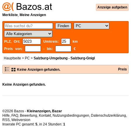
Anzeige aufgeben
Merkliste
,
Meine Anzeigen
PLZ, Ort:
Umkreis:
km
Preis von:
- bis:
€
Hauptseite
>
PC
>
Salzburg-Umgebung - Salzburg-Gnigl
Preis
Keine Anzeigen gefunden.
Keine Anzeigen gefunden.
©2026 Bazos -
Kleinanzeigen, Bazar
Hilfe
,
FAQ
,
Bewertung
,
Kontakt
,
Nutzungsbedingungen
,
Datenschutzerklärung
,
RSS
,
Inserate PC gesamt:
5
, in 24 Stunden:
1