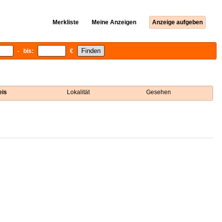
Merkliste
Meine Anzeigen
Anzeige aufgeben
- bis:
€
eis
Lokalität
Gesehen