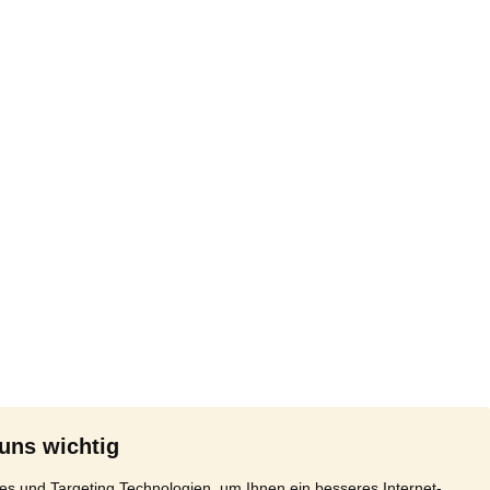
 uns wichtig
s und Targeting Technologien, um Ihnen ein besseres Internet-