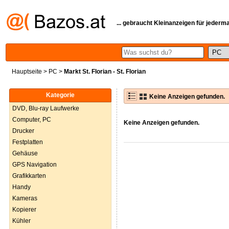
... gebraucht Kleinanzeigen für jederm
Hauptseite
>
PC
>
Markt St. Florian - St. Florian
Kategorie
Keine Anzeigen gefunden.
DVD, Blu-ray Laufwerke
Computer, PC
Keine Anzeigen gefunden.
Drucker
Festplatten
Gehäuse
GPS Navigation
Grafikkarten
Handy
Kameras
Kopierer
Kühler