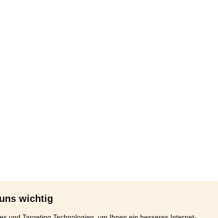
 uns wichtig
s und Targeting Technologien, um Ihnen ein besseres Internet-