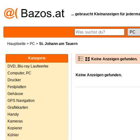
... gebraucht Kleinanzeigen für jederm
Hauptseite
>
PC
>
St. Johann am Tauern
Kategorie
Keine Anzeigen gefunden.
DVD, Blu-ray Laufwerke
Computer, PC
Keine Anzeigen gefunden.
Drucker
Festplatten
Gehäuse
GPS Navigation
Grafikkarten
Handy
Kameras
Kopierer
Kühler