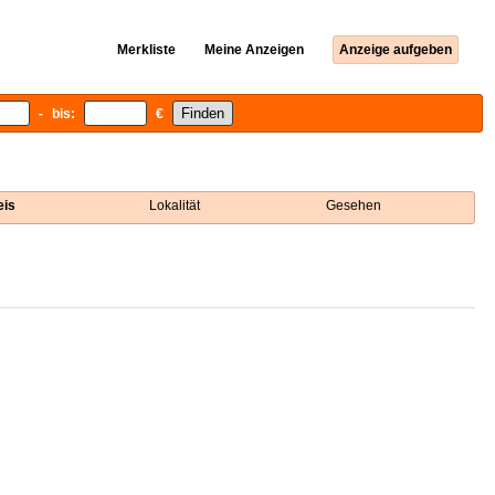
Merkliste
Meine Anzeigen
Anzeige aufgeben
- bis:
€
eis
Lokalität
Gesehen