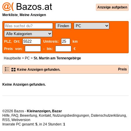
Anzeige aufgeben
Merkliste
,
Meine Anzeigen
PLZ, Ort:
Umkreis:
km
Preis von:
- bis:
€
Hauptseite
>
PC
>
St. Martin am Tennengebirge
Preis
Keine Anzeigen gefunden.
Keine Anzeigen gefunden.
©2026 Bazos -
Kleinanzeigen, Bazar
Hilfe
,
FAQ
,
Bewertung
,
Kontakt
,
Nutzungsbedingungen
,
Datenschutzerklärung
,
RSS
,
Inserate PC gesamt:
5
, in 24 Stunden:
1