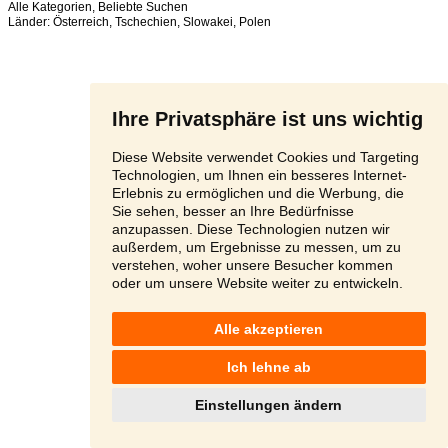
Alle Kategorien
,
Beliebte Suchen
Länder:
Österreich
,
Tschechien
,
Slowakei
,
Polen
Ihre Privatsphäre ist uns wichtig
Diese Website verwendet Cookies und Targeting
Technologien, um Ihnen ein besseres Internet-
Erlebnis zu ermöglichen und die Werbung, die
Sie sehen, besser an Ihre Bedürfnisse
anzupassen. Diese Technologien nutzen wir
außerdem, um Ergebnisse zu messen, um zu
verstehen, woher unsere Besucher kommen
oder um unsere Website weiter zu entwickeln.
Alle akzeptieren
Ich lehne ab
Einstellungen ändern