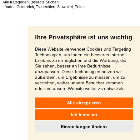
Alle Kategorien
,
Beliebte Suchen
Länder:
Österreich
,
Tschechien
,
Slowakei
,
Polen
Ihre Privatsphäre ist uns wichtig
Diese Website verwendet Cookies und Targeting
Technologien, um Ihnen ein besseres Internet-
Erlebnis zu ermöglichen und die Werbung, die
Sie sehen, besser an Ihre Bedürfnisse
anzupassen. Diese Technologien nutzen wir
außerdem, um Ergebnisse zu messen, um zu
verstehen, woher unsere Besucher kommen
oder um unsere Website weiter zu entwickeln.
Alle akzeptieren
Ich lehne ab
Einstellungen ändern