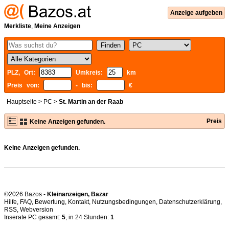
Anzeige aufgeben
Merkliste
,
Meine Anzeigen
PLZ, Ort:
Umkreis:
km
Preis von:
- bis:
€
Hauptseite
>
PC
>
St. Martin an der Raab
Preis
Keine Anzeigen gefunden.
Keine Anzeigen gefunden.
©2026 Bazos -
Kleinanzeigen, Bazar
Hilfe
,
FAQ
,
Bewertung
,
Kontakt
,
Nutzungsbedingungen
,
Datenschutzerklärung
,
RSS
,
Inserate PC gesamt:
5
, in 24 Stunden:
1