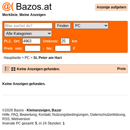
Anzeige aufgeben
Merkliste
,
Meine Anzeigen
PLZ, Ort:
Umkreis:
km
Preis von:
- bis:
€
Hauptseite
>
PC
>
St. Peter am Hart
Preis
Keine Anzeigen gefunden.
Keine Anzeigen gefunden.
©2026 Bazos -
Kleinanzeigen, Bazar
Hilfe
,
FAQ
,
Bewertung
,
Kontakt
,
Nutzungsbedingungen
,
Datenschutzerklärung
,
RSS
,
Inserate PC gesamt:
5
, in 24 Stunden:
1