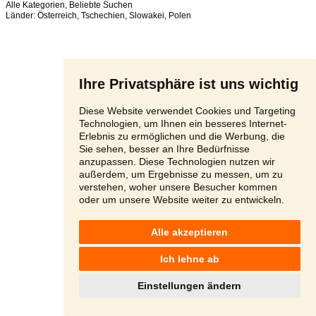
Alle Kategorien
,
Beliebte Suchen
Länder:
Österreich
,
Tschechien
,
Slowakei
,
Polen
Ihre Privatsphäre ist uns wichtig
Diese Website verwendet Cookies und Targeting
Technologien, um Ihnen ein besseres Internet-
Erlebnis zu ermöglichen und die Werbung, die
Sie sehen, besser an Ihre Bedürfnisse
anzupassen. Diese Technologien nutzen wir
außerdem, um Ergebnisse zu messen, um zu
verstehen, woher unsere Besucher kommen
oder um unsere Website weiter zu entwickeln.
Alle akzeptieren
Ich lehne ab
Einstellungen ändern