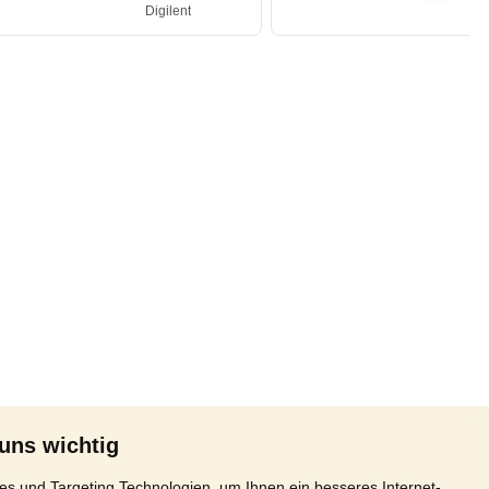
 uns wichtig
s und Targeting Technologien, um Ihnen ein besseres Internet-