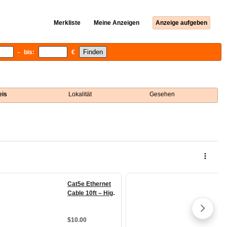
Merkliste
Meine Anzeigen
Anzeige aufgeben
- bis:
€
eis
Lokalität
Gesehen