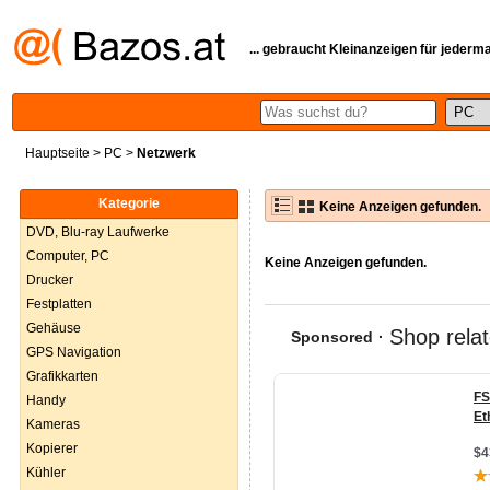
... gebraucht Kleinanzeigen für jederm
Hauptseite
>
PC
>
Netzwerk
Kategorie
Keine Anzeigen gefunden.
DVD, Blu-ray Laufwerke
Computer, PC
Keine Anzeigen gefunden.
Drucker
Festplatten
Gehäuse
GPS Navigation
Grafikkarten
Handy
Kameras
Kopierer
Kühler