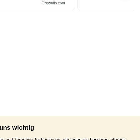
 uns wichtig
s und Targeting Technologien, um Ihnen ein besseres Internet-