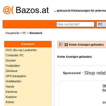
... gebraucht Kleinanzeigen für jederm
Hauptseite
>
PC
>
Netzwerk
Kategorie
Keine Anzeigen gefunden.
DVD, Blu-ray Laufwerke
Computer, PC
Keine Anzeigen gefunden.
Drucker
Festplatten
Gehäuse
GPS Navigation
Grafikkarten
Handy
Kameras
Kopierer
Kühler