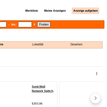
Merkliste
Meine Anzeigen
Anzeige aufgeben
- bis:
€
eis
Lokalität
Gesehen